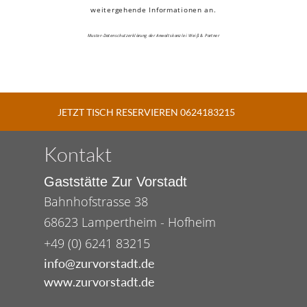
weitergehende Informationen an.
Muster-Datenschutzerklärung der Anwaltskanzlei Weiß & Partner
JETZT TISCH RESERVIEREN 0624183215
Kontakt
Gaststätte Zur Vorstadt
Bahnhofstrasse 38
68623 Lampertheim - Hofheim
+49 (0) 6241 83215
info@zurvorstadt.de
www.zurvorstadt.de