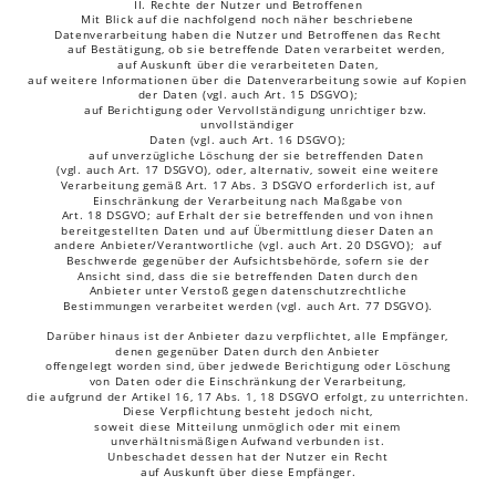
II. Rechte der Nutzer und Betroffenen
Mit Blick auf die nachfolgend noch näher beschriebene 
Datenverarbeitung haben die Nutzer und Betroffenen das Recht
    auf Bestätigung, ob sie betreffende Daten verarbeitet werden, 
auf Auskunft über die verarbeiteten Daten, 
auf weitere Informationen über die Datenverarbeitung sowie auf Kopien 
der Daten (vgl. auch Art. 15 DSGVO);
    auf Berichtigung oder Vervollständigung unrichtiger bzw. 
unvollständiger 
Daten (vgl. auch Art. 16 DSGVO);
    auf unverzügliche Löschung der sie betreffenden Daten 
(vgl. auch Art. 17 DSGVO), oder, alternativ, soweit eine weitere 
Verarbeitung gemäß Art. 17 Abs. 3 DSGVO erforderlich ist, auf 
Einschränkung der Verarbeitung nach Maßgabe von 
Art. 18 DSGVO; auf Erhalt der sie betreffenden und von ihnen 
bereitgestellten Daten und auf Übermittlung dieser Daten an 
andere Anbieter/Verantwortliche (vgl. auch Art. 20 DSGVO);  auf 
Beschwerde gegenüber der Aufsichtsbehörde, sofern sie der 
Ansicht sind, dass die sie betreffenden Daten durch den 
Anbieter unter Verstoß gegen datenschutzrechtliche 
Bestimmungen verarbeitet werden (vgl. auch Art. 77 DSGVO).
Darüber hinaus ist der Anbieter dazu verpflichtet, alle Empfänger, 
denen gegenüber Daten durch den Anbieter 
offengelegt worden sind, über jedwede Berichtigung oder Löschung 
von Daten oder die Einschränkung der Verarbeitung, 
die aufgrund der Artikel 16, 17 Abs. 1, 18 DSGVO erfolgt, zu unterrichten. 
Diese Verpflichtung besteht jedoch nicht, 
soweit diese Mitteilung unmöglich oder mit einem 
unverhältnismäßigen Aufwand verbunden ist. 
Unbeschadet dessen hat der Nutzer ein Recht 
auf Auskunft über diese Empfänger.