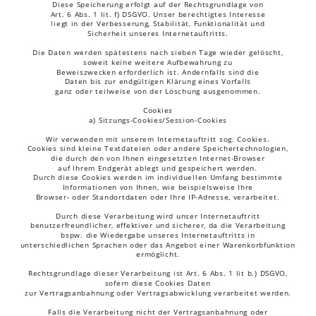
Diese Speicherung erfolgt auf der Rechtsgrundlage von 
Art. 6 Abs. 1 lit. f) DSGVO. Unser berechtigtes Interesse 
liegt in der Verbesserung, Stabilität, Funktionalität und 
Sicherheit unseres Internetauftritts.
Die Daten werden spätestens nach sieben Tage wieder gelöscht, 
soweit keine weitere Aufbewahrung zu 
Beweiszwecken erforderlich ist. Andernfalls sind die 
Daten bis zur endgültigen Klärung eines Vorfalls 
ganz oder teilweise von der Löschung ausgenommen.
Cookies
a) Sitzungs-Cookies/Session-Cookies
Wir verwenden mit unserem Internetauftritt sog. Cookies. 
Cookies sind kleine Textdateien oder andere Speichertechnologien, 
die durch den von Ihnen eingesetzten Internet-Browser 
auf Ihrem Endgerät ablegt und gespeichert werden. 
Durch diese Cookies werden im individuellen Umfang bestimmte 
Informationen von Ihnen, wie beispielsweise Ihre 
Browser- oder Standortdaten oder Ihre IP-Adresse, verarbeitet.  
Durch diese Verarbeitung wird unser Internetauftritt 
benutzerfreundlicher, effektiver und sicherer, da die Verarbeitung 
bspw. die Wiedergabe unseres Internetauftritts in 
unterschiedlichen Sprachen oder das Angebot einer Warenkorbfunktion 
ermöglicht.
Rechtsgrundlage dieser Verarbeitung ist Art. 6 Abs. 1 lit b.) DSGVO, 
sofern diese Cookies Daten 
zur Vertragsanbahnung oder Vertragsabwicklung verarbeitet werden.
Falls die Verarbeitung nicht der Vertragsanbahnung oder 