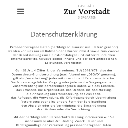
GASTSTÄTTE
BIERGARTEN
Datenschutzerklärung
Personenbezogene Daten (nachfolgend zumeist nur „Daten“ genannt) 
werden von uns nur im Rahmen der Erforderlichkeit sowie zum Zwecke 
der Bereitstellung eines funktionsfähigen und nutzerfreundlichen 
Internetauftritts,inklusive seiner Inhalte und der dort angebotenen 
Leistungen, verarbeitet.
Gemäß Art. 4 Ziffer 1. der Verordnung (EU) 2016/679, also der 
Datenschutz-Grundverordnung (nachfolgend nur „DSGVO“ genannt), 
gilt als „Verarbeitung“ jeder mit oder ohne Hilfe automatisierter 
Verfahren ausgeführter Vorgang oder jede solche Vorgangsreihe im 
Zusammenhang mit personenbezogenen Daten, wie das Erheben, 
das Erfassen, die Organisation, das Ordnen, die Speicherung, 
die Anpassung oder Veränderung, das Auslesen, 
das Abfragen, die Verwendung, die Offenlegung durch Übermittlung, 
Verbreitung oder eine andere Form der Bereitstellung, 
den Abgleich oder die Verknüpfung, die Einschränkung, 
das Löschen oder die Vernichtung.
Mit der nachfolgenden Datenschutzerklärung informieren wir Sie 
insbesondere über Art, Umfang, Zweck, Dauer und 
Rechtsgrundlage der Verarbeitung personenbezogener Daten, 