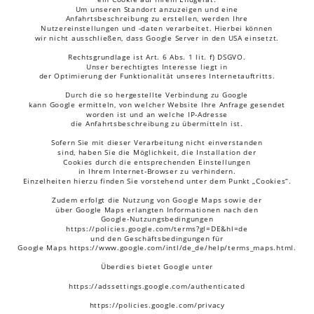
Um unseren Standort anzuzeigen und eine 
Anfahrtsbeschreibung zu erstellen, werden Ihre 
Nutzereinstellungen und -daten verarbeitet. Hierbei können 
wir nicht ausschließen, dass Google Server in den USA einsetzt.
Rechtsgrundlage ist Art. 6 Abs. 1 lit. f) DSGVO. 
Unser berechtigtes Interesse liegt in 
der Optimierung der Funktionalität unseres Internetauftritts.
Durch die so hergestellte Verbindung zu Google 
kann Google ermitteln, von welcher Website Ihre Anfrage gesendet 
worden ist und an welche IP-Adresse 
die Anfahrtsbeschreibung zu übermitteln ist.
Sofern Sie mit dieser Verarbeitung nicht einverstanden 
sind, haben Sie die Möglichkeit, die Installation der 
Cookies durch die entsprechenden Einstellungen 
in Ihrem Internet-Browser zu verhindern.
Einzelheiten hierzu finden Sie vorstehend unter dem Punkt „Cookies“.
Zudem erfolgt die Nutzung von Google Maps sowie der 
über Google Maps erlangten Informationen nach den 
Google-Nutzungsbedingungen 
https://policies.google.com/terms?gl=DE&hl=de
und den Geschäftsbedingungen für 
Google Maps https://www.google.com/intl/de_de/help/terms_maps.html.
Überdies bietet Google unter
https://adssettings.google.com/authenticated
https://policies.google.com/privacy